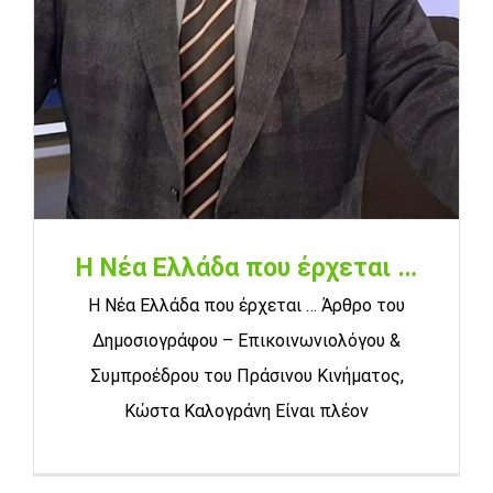
Η Νέα Ελλάδα που έρχεται …
Η Νέα Ελλάδα που έρχεται … Άρθρο του
Δημοσιογράφου – Επικοινωνιολόγου &
Συμπροέδρου του Πράσινου Κινήματος,
Κώστα Καλογράνη Είναι πλέον