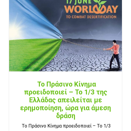
Το Πράσινο Κίνημα
προειδοποιεί – Το 1/3 της
Ελλάδας απειλείται με
ερημοποίηση, ώρα για άμεση
δράση
Το Πράσινο Κίνημα προειδοποιεί – Το 1/3