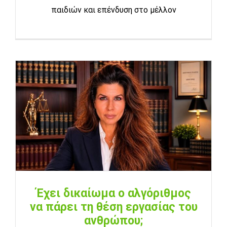
παιδιών και επένδυση στο μέλλον
Έχει δικαίωμα ο αλγόριθμος
να πάρει τη θέση εργασίας του
ανθρώπου;