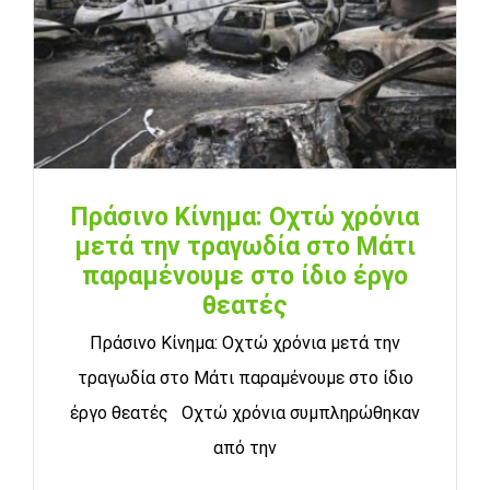
Πράσινο Κίνημα: Οχτώ χρόνια
μετά την τραγωδία στο Μάτι
παραμένουμε στο ίδιο έργο
θεατές
Πράσινο Κίνημα: Οχτώ χρόνια μετά την
τραγωδία στο Μάτι παραμένουμε στο ίδιο
έργο θεατές Οχτώ χρόνια συμπληρώθηκαν
από την