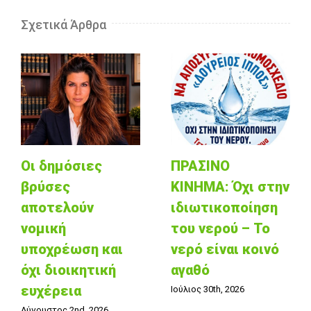
Σχετικά Άρθρα
Οι δημόσιες
ΠΡΑΣΙΝΟ
βρύσες
ΚΙΝΗΜΑ: Όχι στην
αποτελούν
ιδιωτικοποίηση
νομική
του νερού – Το
υποχρέωση και
νερό είναι κοινό
όχι διοικητική
αγαθό
ευχέρεια
Ιούλιος 30th, 2026
Αύγουστος 2nd, 2026