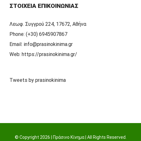
ΣΤΟΙΧΕΊΑ ΕΠΙΚΟΙΝΩΝΊΑΣ
Λεωφ. Συγγρού 224, 17672, Αθήνα
Phone:
(+30) 6945907867
Email:
info@prasinokinima.gr
Web:
https://prasinokinima.gr/
Tweets by prasinokinima
© Copyright
2026 | Πράσινο Κίνημα | All Rights Reserved.