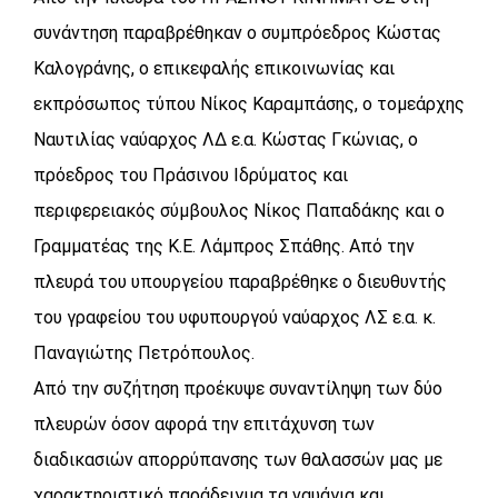
συνάντηση παραβρέθηκαν ο συμπρόεδρος Κώστας
Καλογράνης, ο επικεφαλής επικοινωνίας και
εκπρόσωπος τύπου Νίκος Καραμπάσης, ο τομεάρχης
Ναυτιλίας ναύαρχος ΛΔ ε.α. Κώστας Γκώνιας, ο
πρόεδρος του Πράσινου Ιδρύματος και
περιφερειακός σύμβουλος Νίκος Παπαδάκης και ο
Γραμματέας της Κ.Ε. Λάμπρος Σπάθης. Από την
πλευρά του υπουργείου παραβρέθηκε ο διευθυντής
του γραφείου του υφυπουργού ναύαρχος ΛΣ ε.α. κ.
Παναγιώτης Πετρόπουλος.
Από την συζήτηση προέκυψε συναντίληψη των δύο
πλευρών όσον αφορά την επιτάχυνση των
διαδικασιών απορρύπανσης των θαλασσών μας με
χαρακτηριστικό παράδειγμα τα ναυάγια και