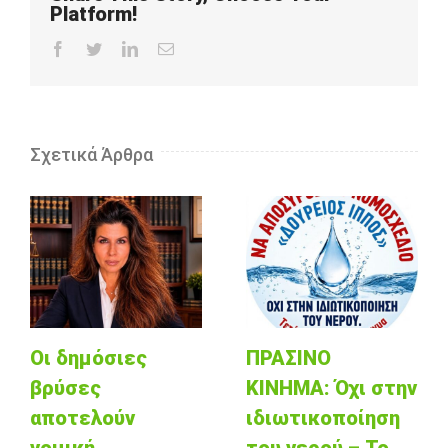
Platform!
Facebook
Twitter
LinkedIn
Email
Σχετικά Άρθρα
Οι δημόσιες
ΠΡΑΣΙΝΟ
βρύσες
ΚΙΝΗΜΑ: Όχι στην
αποτελούν
ιδιωτικοποίηση
νομική
του νερού – Το