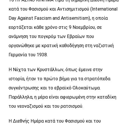
κατά του Φασισμού και Αντισημιτισμού (International
Day Against Fascism and Antisemitism), η οποία
εορτάζεται κάθε χρόνο στις 9 Νοεμβρίου, σε
ανάμνηση του πογκρόμ των Εβραίων που
οργανώθηκε με κρατική καθοδήγηση στη ναζιστική
Γερμανία του 1938.
Η Νύχτα των Κρυστάλλων, όπως έμεινε στην
ιστορία, ήταν το πρώτο βήμα για τα στρατόπεδα
συγκέντρωσης και το εβραϊκό Ολοκαύτωμα.
Παράλληλα, η μέρα είναι αφιερωμένη στην καταδίκη
του νεοναζισμού και του ρατσισμού.
Η Διεθνής Ημέρα κατά του Φασισμού και του