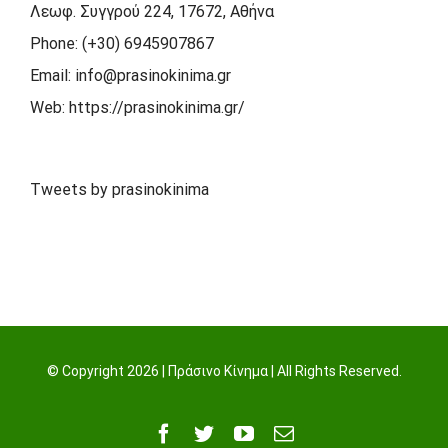
Λεωφ. Συγγρού 224, 17672, Αθήνα
Phone:
(+30) 6945907867
Email:
info@prasinokinima.gr
Web:
https://prasinokinima.gr/
Tweets by prasinokinima
© Copyright
2026 | Πράσινο Κίνημα | All Rights Reserved.
Facebook
Twitter
YouTube
Email