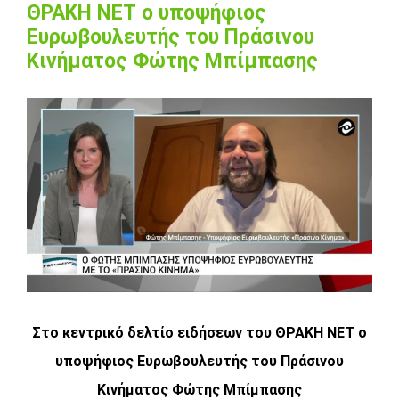
ΘΡΑΚΗ ΝΕΤ ο υποψήφιος
Ευρωβουλευτής του Πράσινου
Κινήματος Φώτης Μπίμπασης
View
Larger
Image
Στο κεντρικό δελτίο ειδήσεων του ΘΡΑΚΗ ΝΕΤ ο
υποψήφιος Ευρωβουλευτής του Πράσινου
Κινήματος Φώτης Μπίμπασης