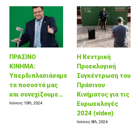
ΠΡΑΣΙΝΟ
Η Κεντρική
ΚΙΝΗΜΑ:
Προεκλογική
Υπερδιπλασιάσαμε
Συγκέντρωση του
τα ποσοστά μας
Πράσινου
και συνεχίζουμε…
Κινήματος για τις
Ευρωεκλογές
Ιούνιος 10th, 2024
2024 (video)
Ιούνιος 8th, 2024