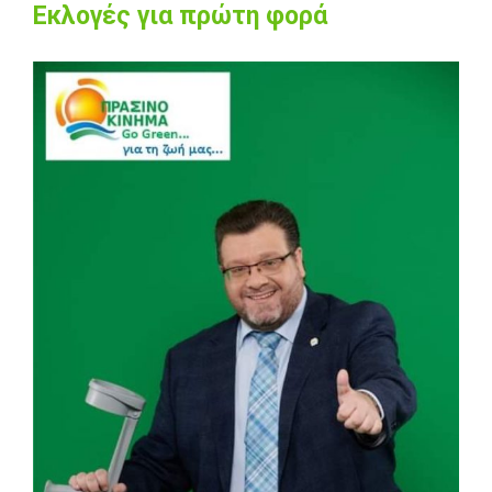
Εκλογές για πρώτη φορά
View
Larger
Image