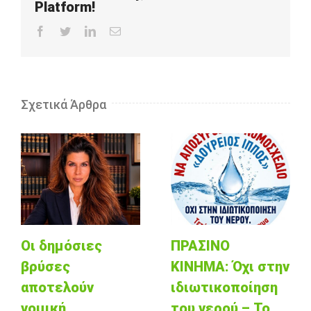
Platform!
Facebook
Twitter
LinkedIn
Email
Σχετικά Άρθρα
Οι δημόσιες
ΠΡΑΣΙΝΟ
βρύσες
ΚΙΝΗΜΑ: Όχι στην
αποτελούν
ιδιωτικοποίηση
νομική
του νερού – Το