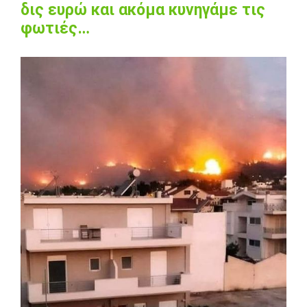
δις ευρώ και ακόμα κυνηγάμε τις
φωτιές…
View
Larger
Image