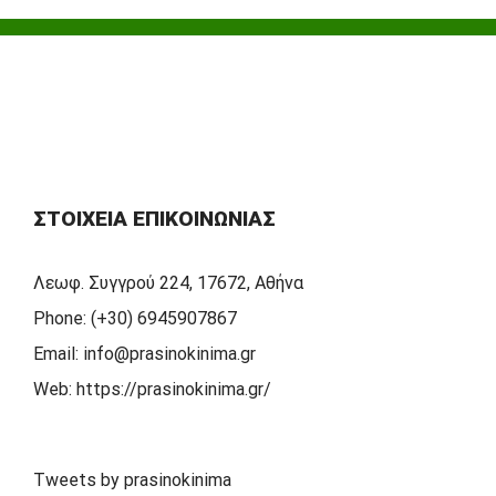
ΣΤΟΙΧΕΊΑ ΕΠΙΚΟΙΝΩΝΊΑΣ
Λεωφ. Συγγρού 224, 17672, Αθήνα
Phone:
(+30) 6945907867
Email:
info@prasinokinima.gr
Web:
https://prasinokinima.gr/
Tweets by prasinokinima