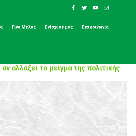
Facebook
Twitter
YouTube
Email
τα
Γίνε Μέλος
Ενίσχυσε μας
Επικοινωνία
αν αλλάξει το μείγμα της πολιτικής