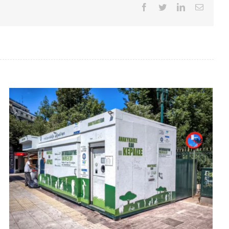
Facebook
Twitter
LinkedIn
Email