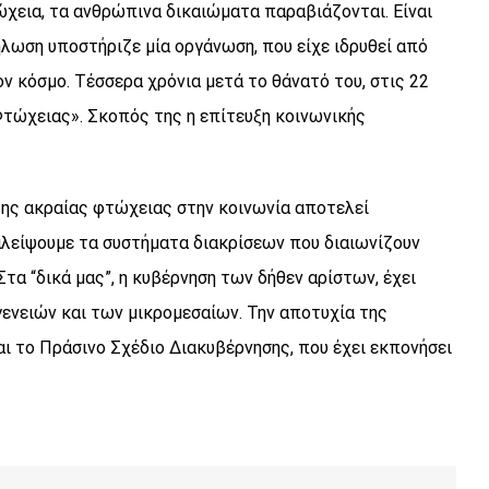
ώχεια, τα ανθρώπινα δικαιώματα παραβιάζονται. Είναι
ήλωση υποστήριζε μία οργάνωση, που είχε ιδρυθεί από
ν κόσμο. Τέσσερα χρόνια μετά το θάνατό του, στις 22
Φτώχειας». Σκοπός της η επίτευξη κοινωνικής
 της ακραίας φτώχειας στην κοινωνία αποτελεί
λείψουμε τα συστήματα διακρίσεων που διαιωνίζουν
τα “δικά μας”, η κυβέρνηση των δήθεν αρίστων, έχει
γενειών και των μικρομεσαίων. Την αποτυχία της
ναι το Πράσινο Σχέδιο Διακυβέρνησης, που έχει εκπονήσει