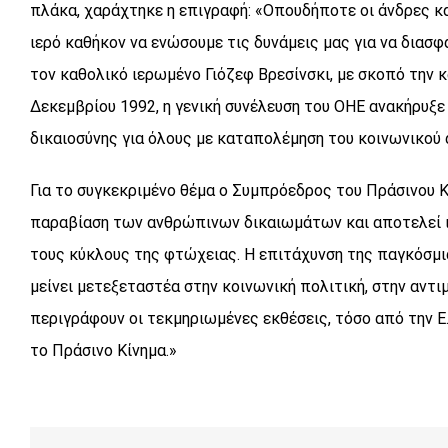
πλάκα, χαράχτηκε η επιγραφή: «Οπουδήποτε οι άνδρες κα
ιερό καθήκον να ενώσουμε τις δυνάμεις μας για να διασφ
τον καθολικό ιερωμένο Γιόζεφ Βρεσίνσκι, με σκοπό την 
Δεκεμβρίου 1992, η γενική συνέλευση του ΟΗΕ ανακήρυξε
δικαιοσύνης για όλους με καταπολέμηση του κοινωνικού
Για το συγκεκριμένο θέμα ο Συμπρόεδρος του Πράσινου 
παραβίαση των ανθρώπινων δικαιωμάτων και αποτελεί ι
τους κύκλους της φτώχειας. Η επιτάχυνση της παγκόσμια
μείνει μετεξεταστέα στην κοινωνική πολιτική, στην αντ
περιγράφουν οι τεκμηριωμένες εκθέσεις, τόσο από την Ε.
το Πράσινο Κίνημα.»