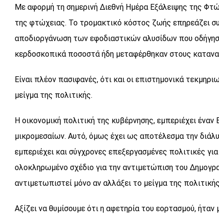
Με αφορμή τη σημερινή Διεθνή Ημέρα Εξάλειψης της Φτώ
της φτώχειας. Το τρομακτικό κόστος ζωής επηρεάζει συ
αποδιοργάνωση των εφοδιαστικών αλυσίδων που οδήγησα
κερδοσκοπικά ποσοστά ήδη μεταφέρθηκαν στους καταναλ
Είναι πλέον πασιφανές, ότι και οι επιστημονικά τεκμηρι
μείγμα της πολιτικής.
Η οικονομική πολιτική της κυβέρνησης, εμπεριέχει έναν
μικρομεσαίων. Αυτό, όμως έχει ως αποτέλεσμα την διάλυ
εμπεριέχει και σύγχρονες επεξεργασμένες πολιτικές για ν
ολοκληρωμένο σχέδιο για την αντιμετώπιση του Δημογρα
αντιμετωπιστεί μόνο αν αλλάξει το μείγμα της πολιτικής
Αξίζει να θυμίσουμε ότι η αφετηρία του εορτασμού, ήτα