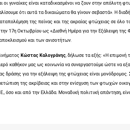
ι οι γυναίκες είναι καταδικασμένοι να ζουν στην απόλυτη φτ
αλίσουμε ότι αυτά τα δικαιώματα θα γίνουν σεβαστά». Η διαδ
καταπολέμηση της πείνας και της ακραίας φτώχειας σε όλο το
 την 17η Οκτωβρίου ως «Διεθνή Ημέρα για την Εξάλειψη της 
 αποκλεισμού και των ανισοτήτων.
Κινήματος
Κώστας Καλογράνης
, δήλωσε τα εξής: «Η επιμονή
ερό καθήκον μας ως κοινωνία να συνεργαστούμε ώστε να εξα
ς δράσης για την εξάλειψη της φτώχειας είναι μονόδρομος. Σ
ιμετώπιση της ακρίβειας και στην ενίσχυση των φτωχών οικο
Ε., όσο και από την Ελλάδα. Μοναδική πολιτική απάντηση, εί