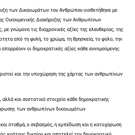
ήρυξη των Δικαιωμάτων του Ανθρώπου υιοθετήθηκε με
της Οικουμενικής Διακήρυξης των Ανθρωπίνων
 με γνώμονα τις διαχρονικές αξίες της ελευθερίας, της
τητα από τη φυλή, το χρώμα, τη θρησκεία, το φύλο, την
ά απορρέουν οι δημοκρατικές αξίες κάθε ευνομούμενης
χειριστεί και την υποχώρηση της χάρτας των ανθρωπίνων
 αλλά και συστατικό στοιχείο κάθε δημοκρατικής
τοχύρωσης των ανθρωπίνων δικαιωμάτων.
α και σταθμά, ο σεβασμός, η εμπέδωση και η κατοχύρωση
νός κράτους δικαίου και αποτελεί τον δημοκρατικό