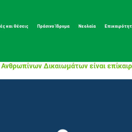
ές και Θέσεις
Πράσινο Ίδρυμα
Νεολαία
Επικαιρότη
 Ανθρωπίνων Δικαιωμάτων είναι επίκαιρ