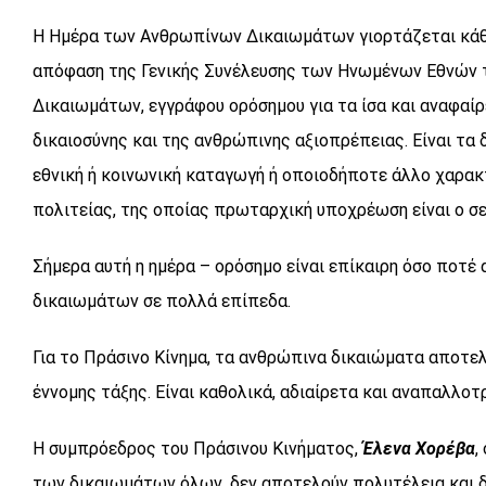
Η Ημέρα των Ανθρωπίνων Δικαιωμάτων γιορτάζεται κάθε
απόφαση της Γενικής Συνέλευσης των Ηνωμένων Εθνών τ
Δικαιωμάτων, εγγράφου ορόσημου για τα ίσα και αναφαίρ
δικαιοσύνης και της ανθρώπινης αξιοπρέπειας. Είναι τα
εθνική ή κοινωνική καταγωγή ή οποιοδήποτε άλλο χαρακτ
πολιτείας, της οποίας πρωταρχική υποχρέωση είναι ο σ
Σήμερα αυτή η ημέρα – ορόσημο είναι επίκαιρη όσο ποτέ
δικαιωμάτων σε πολλά επίπεδα.
Για το Πράσινο Κίνημα, τα ανθρώπινα δικαιώματα αποτε
έννομης τάξης. Είναι καθολικά, αδιαίρετα και αναπαλλ
Η συμπρόεδρος του Πράσινου Κινήματος,
Έλενα Χορέβα
,
των δικαιωμάτων όλων, δεν αποτελούν πολυτέλεια και δε