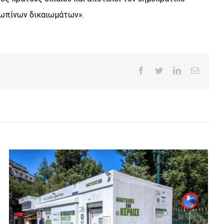
θρωπίνων δικαιωμάτων».
Facebook
Twitter
LinkedIn
Email