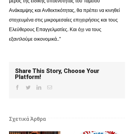
μέρος της ειδικής υποενότητας του Ταμείου
Ανάκαμψης και Ανθεκτικότητας, θα πρέπει να κινηθεί
στοχευμένα στις μικρομεσαίες επιχειρήσεις και τους
Ελεύθερους Επαγγελματίες. Και όχι να τους
εξαντλούμε οικονομικά..”
Share This Story, Choose Your
Platform!
Facebook
Twitter
LinkedIn
Email
Σχετικά Άρθρα