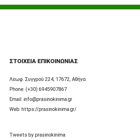
ΣΤΟΙΧΕΊΑ ΕΠΙΚΟΙΝΩΝΊΑΣ
Λεωφ. Συγγρού 224, 17672, Αθήνα
Phone:
(+30) 6945907867
Email:
info@prasinokinima.gr
Web:
https://prasinokinima.gr/
Tweets by prasinokinima