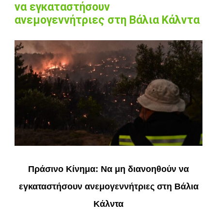
να εγκαταστήσουν
ανεμογεννήτριες στη Βάλια Κάλντα
View
Larger
Image
Πράσινο Κίνημα: Να μη διανοηθούν να
εγκαταστήσουν ανεμογεννήτριες στη Βάλια
Κάλντα