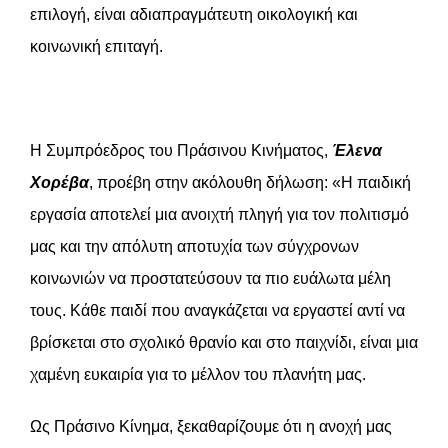
επιλογή, είναι αδιαπραγμάτευτη οικολογική και
κοινωνική επιταγή.
Η Συμπρόεδρος του Πράσινου Κινήματος,
Έλενα
Χορέβα
, προέβη στην ακόλουθη δήλωση:
«Η παιδική
εργασία αποτελεί μια ανοιχτή πληγή για τον πολιτισμό
μας και την απόλυτη αποτυχία των σύγχρονων
κοινωνιών να προστατεύσουν τα πιο ευάλωτα μέλη
τους. Κάθε παιδί που αναγκάζεται να εργαστεί αντί να
βρίσκεται στο σχολικό θρανίο και στο παιχνίδι, είναι μια
χαμένη ευκαιρία για το μέλλον του πλανήτη μας.
Ως Πράσινο Κίνημα, ξεκαθαρίζουμε ότι η ανοχή μας