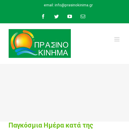
Skip
email:
info@prasinokinima.gr
to
Facebook
Twitter
YouTube
Email
content
Παγκόσμια Ημέρα κατά της