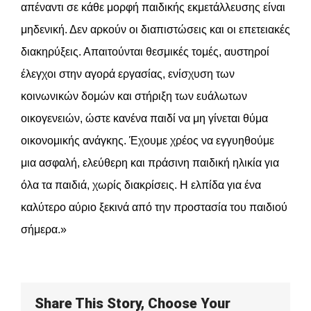
απέναντι σε κάθε μορφή παιδικής εκμετάλλευσης είναι
μηδενική. Δεν αρκούν οι διαπιστώσεις και οι επετειακές
διακηρύξεις. Απαιτούνται θεσμικές τομές, αυστηροί
έλεγχοι στην αγορά εργασίας, ενίσχυση των
κοινωνικών δομών και στήριξη των ευάλωτων
οικογενειών, ώστε κανένα παιδί να μη γίνεται θύμα
οικονομικής ανάγκης. Έχουμε χρέος να εγγυηθούμε
μια ασφαλή, ελεύθερη και πράσινη παιδική ηλικία για
όλα τα παιδιά, χωρίς διακρίσεις. Η ελπίδα για ένα
καλύτερο αύριο ξεκινά από την προστασία του παιδιού
σήμερα.»
Share This Story, Choose Your