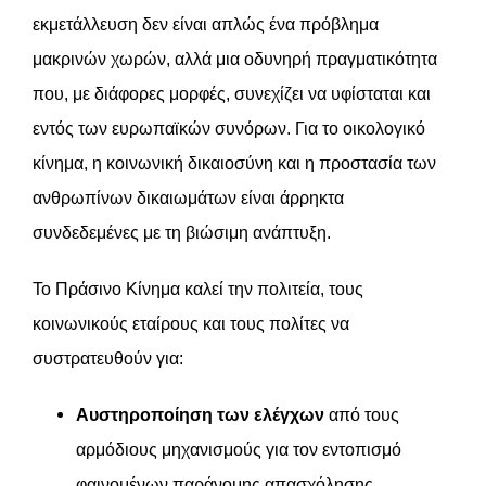
εκμετάλλευση δεν είναι απλώς ένα πρόβλημα
μακρινών χωρών, αλλά μια οδυνηρή πραγματικότητα
που, με διάφορες μορφές, συνεχίζει να υφίσταται και
εντός των ευρωπαϊκών συνόρων. Για το οικολογικό
κίνημα, η κοινωνική δικαιοσύνη και η προστασία των
ανθρωπίνων δικαιωμάτων είναι άρρηκτα
συνδεδεμένες με τη βιώσιμη ανάπτυξη.
Το Πράσινο Κίνημα καλεί την πολιτεία, τους
κοινωνικούς εταίρους και τους πολίτες να
συστρατευθούν για:
Αυστηροποίηση των ελέγχων
από τους
αρμόδιους μηχανισμούς για τον εντοπισμό
φαινομένων παράνομης απασχόλησης