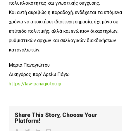
πολυπλοκότητας και γνωστικής σύγχυσης.
Και αυτή ακριβώς η παραδοχή, ενδέχεται τα επόμενα
χρόνια να αποκτήσει ιδιαίτερη σημασία, όχι μόνο σε
επίπεδο πολιτικής, αλλά και ενώπιον δικαστηρίων,
ρυθμιστικών αρχών και συλλογικών διεκδικήσεων
καταναλωτών.
Μαρία Παναγιώτου
Δικηγόρος παρ’ Αρείω Πάγω
https://law-panagiotou.gr
Share This Story, Choose Your
Platform!
Facebook
Twitter
LinkedIn
Email