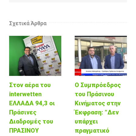
Σχετικά Άρθρα
Στον αέρα του
Ο Συμπρόεδρος
interwetten
του Πράσινου
ΕΛΛΑΔΑ 94,3 οι
Κινήματος στην
Πράσινες
Έκφραση: “Δεν
Διαδρομές του
υπάρχει
ΠΡΑΣΙΝΟΥ
πραγματικό