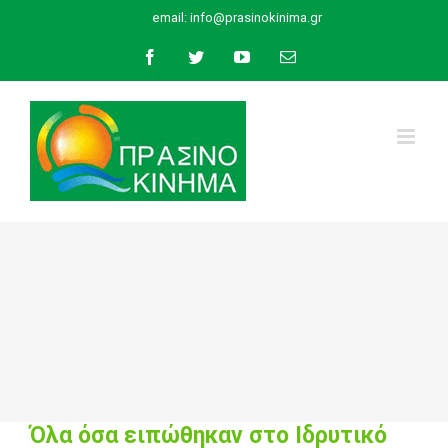
Skip
email:
info@prasinokinima.gr
to
Facebook
Twitter
YouTube
Email
content
Όλα όσα ειπώθηκαν στο Ιδρυτικό