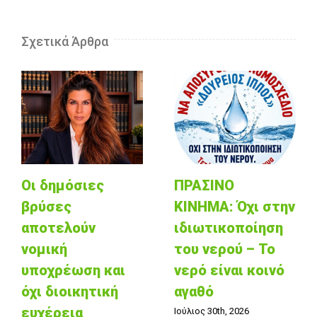
Σχετικά Άρθρα
Οι δημόσιες
ΠΡΑΣΙΝΟ
βρύσες
ΚΙΝΗΜΑ: Όχι στην
αποτελούν
ιδιωτικοποίηση
νομική
του νερού – Το
υποχρέωση και
νερό είναι κοινό
όχι διοικητική
αγαθό
ευχέρεια
Ιούλιος 30th, 2026