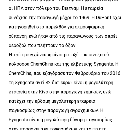
οι ΗΠΑ στον πόλεμο του Βιετνάμ. Η εταιρεία
συνέχισε την παραγωγή μέχρι το 1969. Η DuPont έχει
κατηγορηθεί στο παρελθόν για ατμοσφαιρική
ρύπανση, ενώ ήταν από τις παραγωγούς των σπρέι
αεροζόλ που πλήττουν το όζον.
Η τρίτη συγχώνευση είναι μεταξύ του κινεζικού
κολοσσού ChemChina και της ελβετικής Syngenta. H
ChemChina, που εξαγόρασε τον Φεβρουάριο του 2016
τη Syngenta αντί 42 δισ. ευρώ, είναι η μεγαλύτερη
εταιρεία στην Κίνα στην παραγωγή χημικών, ενώ
κατέχει την έβδομη μεγαλύτερη εταιρεία
παγκοσμίως στην παραγωγή αγροχημικών. Η
Syngenta είναι η μεγαλύτερη δύναμη παγκοσμίως
στην παρασκευή φυτοφαρμάκων και τρίτη στη