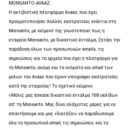
MONSANTO-AVAAZ.
Η ακτιβιστική πλατφόρμα Avaaz, που έχει
πραγματοποιήσει πολλές εκστρατείες ενάντια στη
Monsanto, με κείμενό της γνωστοποιεί πως η
εταιρεία Monsanto, με δικαστικό ένταλμα, ζητάει την
παράδοση όλων των προσωπικών emails, τις
σημειώσεις και τα αρχεία που έχει η πλατφόρμα για
τη Monsanto, ακόμη και τα ονόματα και email των
μελών του Avaaz που έχουν υπογράψει εκστρατείες
κατά της εταιρείας! Το σχετικό κείμενο:
«Μόλις μας έσκασε δικαστικό ένταλμα 168 σελίδων
απ’ τη Monsanto. Μας δίνει ελάχιστες μέρες για να
απαντήσουμε και μας «διατάζει» να παραδώσουμε
όλα τα προσωπικά email, τις σημειώσεις και τα