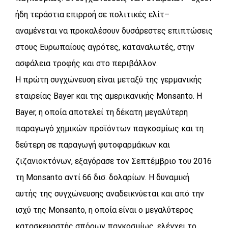
ήδη τεράστια επιρροή σε πολιτικές ελίτ–
αναμένεται να προκαλέσουν δυσάρεστες επιπτώσεις
στους Ευρωπαίους αγρότες, καταναλωτές, στην
ασφάλεια τροφής και στο περιβάλλον.
Η πρώτη συγχώνευση είναι μεταξύ της γερμανικής
εταιρείας Bayer και της αμερικανικής Monsanto. Η
Bayer, η οποία αποτελεί τη δέκατη μεγαλύτερη
παραγωγό χημικών προϊόντων παγκοσμίως και τη
δεύτερη σε παραγωγή φυτοφαρμάκων και
ζιζανιοκτόνων, εξαγόρασε τον Σεπτέμβριο του 2016
τη Monsanto αντί 66 δισ. δολαρίων. Η δυναμική
αυτής της συγχώνευσης αναδεικνύεται και από την
ισχύ της Monsanto, η οποία είναι ο μεγαλύτερος
κατασκευαστής σπόρων παγκοσμίως, ελέγχει το