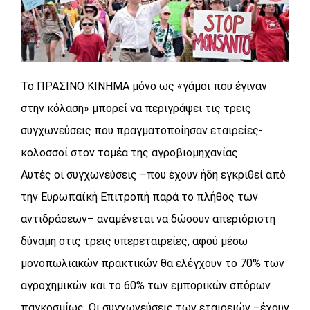
Το ΠΡΑΣΙΝΟ ΚΙΝΗΜΑ μόνο ως «γάμοι που έγιναν
στην κόλαση» μπορεί να περιγράψει τις τρεις
συγχωνεύσεις που πραγματοποίησαν εταιρείες-
κολοσσοί στον τομέα της αγροβιομηχανίας.
Αυτές οι συγχωνεύσεις –που έχουν ήδη εγκριθεί από
την Ευρωπαϊκή Επιτροπή παρά το πλήθος των
αντιδράσεων– αναμένεται να δώσουν απεριόριστη
δύναμη στις τρεις υπερεταιρείες, αφού μέσω
μονοπωλιακών πρακτικών θα ελέγχουν το 70% των
αγροχημικών και το 60% των εμπορικών σπόρων
παγκοσμίως. Οι συγχωνεύσεις των εταιρειών –έχουν