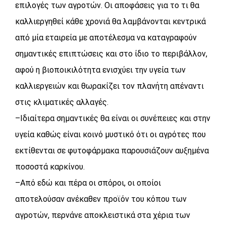
επιλογές των αγροτών. Οι αποφάσεις για το τι θα
καλλιεργηθεί κάθε χρονιά θα λαμβάνονται κεντρικά
από μία εταιρεία με αποτέλεσμα να καταγραφούν
σημαντικές επιπτώσεις και στο ίδιο το περιβάλλον,
αφού η βιοποικιλότητα ενισχύει την υγεία των
καλλιεργειών και θωρακίζει τον πλανήτη απέναντι
στις κλιματικές αλλαγές.
–Ιδιαίτερα σημαντικές θα είναι οι συνέπειες και στην
υγεία καθώς είναι κοινό μυστικό ότι οι αγρότες που
εκτίθενται σε φυτοφάρμακα παρουσιάζουν αυξημένα
ποσοστά καρκίνου.
–Από εδώ και πέρα οι σπόροι, οι οποίοι
αποτελούσαν ανέκαθεν προϊόν του κόπου των
αγροτών, περνάνε αποκλειστικά στα χέρια των