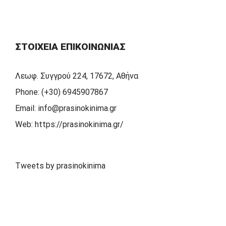
ΣΤΟΙΧΕΊΑ ΕΠΙΚΟΙΝΩΝΊΑΣ
Λεωφ. Συγγρού 224, 17672, Αθήνα
Phone:
(+30) 6945907867
Email:
info@prasinokinima.gr
Web:
https://prasinokinima.gr/
Tweets by prasinokinima