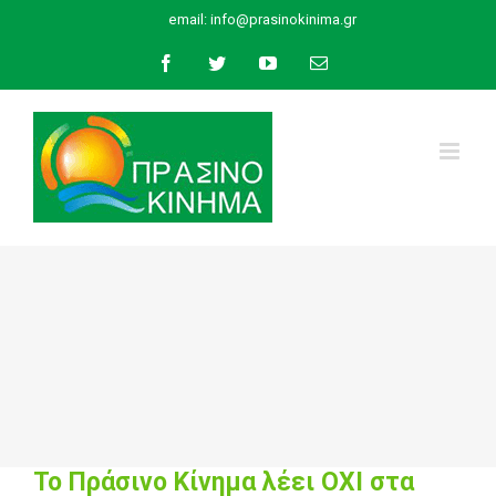
Skip
email:
info@prasinokinima.gr
to
Facebook
Twitter
YouTube
Email
content
Το Πράσινο Κίνημα λέει ΟΧΙ στα