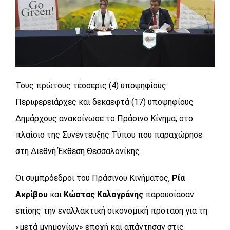
Τους πρώτους τέσσερις (4) υποψηφίους
Περιφερειάρχες και δεκαεφτά (17) υποψηφίους
Δημάρχους ανακοίνωσε το Πράσινο Κίνημα, στο
πλαίσιο της Συνέντευξης Τύπου που παραχώρησε
στη Διεθνή Έκθεση Θεσσαλονίκης.
Οι συμπρόεδροι του Πράσινου Κινήματος,
Ρία
Ακρίβου
και
Κώστας Καλογράνης
παρουσίασαν
επίσης την εναλλακτική οικονομική πρόταση για τη
«μετά μνημονίων» εποχή και απάντησαν στις