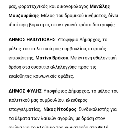
μας, φοροτεχνικός και οικονομολόγος
Μανώλης
Μουζουράκης
. Μέλος του δρομικού κινήματος, δίνει
ιδιαίτερη βαρύτητα, στον υγιεινό τρόπο διατροφής.
ΔΗΜΟΣ ΗΛΙΟΥΠΟΛΗΣ
: Υποψήφια Δήμαρχος, το
μέλος του πολιτικού μας συμβουλίου, ιατρικός
επισκέπτης,
Ματίνα Βρέκου
. Με έντονη εθελοντική
δράση στα συσσίτια αλληλεγγύης προς τις
ευαίσθητες κοινωνικές ομάδες.
ΔΗΜΟΣ ΦΥΛΗΣ
: Υποψήφιος Δήμαρχος, το μέλος του
πολιτικού μας συμβουλίου, ελεύθερος
επαγγελματίας,
Νίκος Ντούρος
. Συνδικαλιστής για
τα θέματα των λαϊκών αγορών, με δράση στον
αγώνα για το κλείσιμο της χωματερής στη Φυλή.