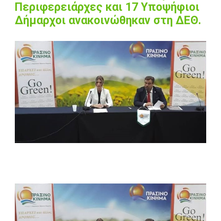
Περιφερειάρχες και 17 Υποψήφιοι
Δήμαρχοι ανακοινώθηκαν στη ΔΕΘ.
View
Larger
Image