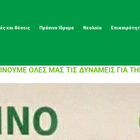
ές και Θέσεις
Πράσινο Ίδρυμα
Νεολαία
Επικαιρότη
ΙΝΟΥΜΕ ΟΛΕΣ ΜΑΣ ΤΙΣ ΔΥΝΑΜΕΙΣ ΓΙΑ ΤΗ