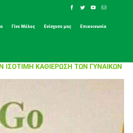
Facebook
Twitter
YouTube
Email
τα
Γίνε Μέλος
Ενίσχυσε μας
Επικοινωνία
Ν ΙΣΟΤΙΜΗ ΚΑΘΙΕΡΩΣΗ ΤΩΝ ΓΥΝΑΙΚΩΝ