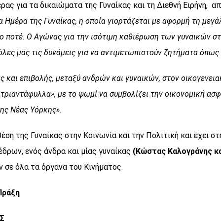
ας για τα δικαιώματα της Γυναίκας και τη Διεθνή Ειρήνη, 
 Ημέρα της Γυναίκας, η οποία γιορτάζεται με αφορμή τη μεγά
σο ποτέ. Ο Αγώνας για την ισότιμη καθιέρωση των γυναικών σ
 όλες μας τις δυνάμεις για να αντιμετωπιστούν ζητήματα όπως
ίας και επιβολής, μεταξύ ανδρών και γυναικών, στον οικογενει
 τριαντάφυλλα», με το ψωμί να συμβολίζει την οικονομική ασ
ης Νέας Υόρκης».
έση της Γυναίκας στην Κοινωνία και την Πολιτική και έχει σ
δρων, ενός άνδρα και μίας γυναίκας
(Κώστας Καλογράνης κα
 σε όλα τα όργανα του Κινήματος.
Πράξη
Σ