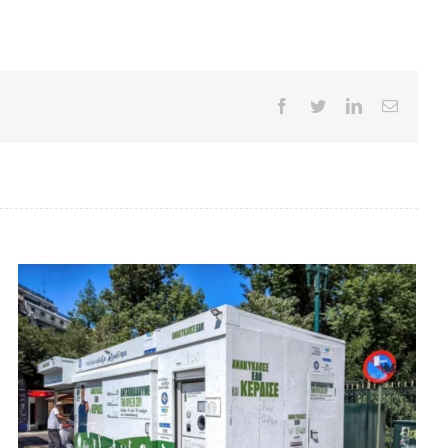
Facebook
Twitter
LinkedIn
Email