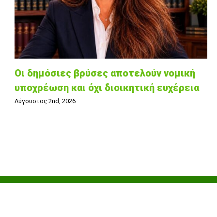
Οι δημόσιες βρύσες αποτελούν νομική
υποχρέωση και όχι διοικητική ευχέρεια
Αύγουστος 2nd, 2026