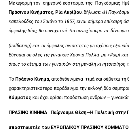
Με αφορμή τον σημερινό εορτασμό, της Παγκόσμιας Ημέρ
Πράσινου Κινήματος
,
Ρία Ακρίβου
, δήλωσε:
«Η Παγκόσμια
καπελούδες του Σικάγο το 1857, είναι σήμερα επίκαιρη ό
έμφυλης βίας, θα συνεχιστεί. Θα συνεχίσουμε να δίνουμε
(trafficking) και οι έμφυλες ανισότητες με σχέσεις εξουσ
Εύχομαι σε όλες τις γυναίκες Χρόνια Πολλά με
«Ψωμί και
όπως το αίτημα των γυναικών στη μεγάλη κινητοποίηση τ
Το
Πράσινο Κίνημα,
αποδεδειγμένα τιμά και σέβεται τη θ
χαρακτηριστικότερο παράδειγμα την εκλογή δύο συμπροέ
Κόμματος
και έχει ορίσει ποσόστωση ανδρών – γυναικών
ΠΡΑΣΙΝΟ ΚΙΝΗΜΑ | Παίρνουμε Θέση—Η Πολιτική στην 
υποστηρικτές του ΕΥΡΩΠΑΪΚΟΥ ΠΡΑΣΙΝΟΥ ΚΟΜΜΑΤΟ