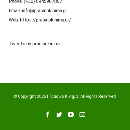
Phone:
(+30) 6945907867
Email:
info@prasinokinima.gr
Web:
https://prasinokinima.gr/
Tweets by prasinokinima
© Copyright
2026 | Πράσινο Κίνημα | All Rights Reserved.
Facebook
Twitter
YouTube
Email