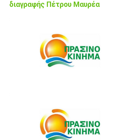
διαγραφής Πέτρου Μαυρέα
View
Larger
Image