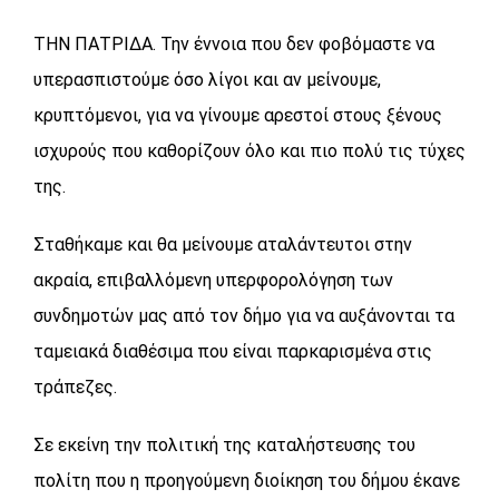
ΤΗΝ ΠΑΤΡΙΔΑ. Την έννοια που δεν φοβόμαστε να
υπερασπιστούμε όσο λίγοι και αν μείνουμε,
κρυπτόμενοι, για να γίνουμε αρεστοί στους ξένους
ισχυρούς που καθορίζουν όλο και πιο πολύ τις τύχες
της.
Σταθήκαμε και θα μείνουμε αταλάντευτοι στην
ακραία, επιβαλλόμενη υπερφορολόγηση των
συνδημοτών μας από τον δήμο για να αυξάνονται τα
ταμειακά διαθέσιμα που είναι παρκαρισμένα στις
τράπεζες.
Σε εκείνη την πολιτική της καταλήστευσης του
πολίτη που η προηγούμενη διοίκηση του δήμου έκανε