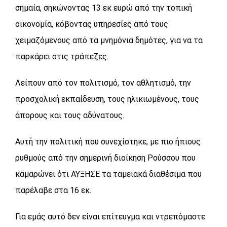
σημαία, σηκώνοντας 13 εκ ευρώ από την τοπική
οικονομία, κόβοντας υπηρεσίες από τους
χειμαζόμενους από τα μνημόνια δημότες, για να τα
παρκάρει στις τράπεζες.
Λείπουν από τον πολιτισμό, τον αθλητισμό, την
προσχολική εκπαίδευση, τους ηλικιωμένους, τους
άπορους και τους αδύνατους.
Αυτή την πολιτική που συνεχίστηκε, με πιο ήπιους
ρυθμούς από την σημερινή διοίκηση Ρούσσου που
καμαρώνει ότι ΑΥΞΗΣΕ τα ταμειακά διαθέσιμα που
παρέλαβε στα 16 εκ.
Για εμάς αυτό δεν είναι επίτευγμα και ντρεπόμαστε