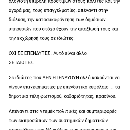
αλόγιστη επιβολή προστίμων στους πολίτες και την
αγορά μας, τους επαγγελματίες, απέναντι στην
διάλυση, την κατασυκοφάντηση των δημόσιων
υπηρεσιών που στόχο έχουν την απαξίωσή τους και
την εκχώρησή τους σε ιδιώτες.
ΟΧΙ ΣΕ ΕΠΕΝΔΥΤΕΣ . Αυτό είναι άλλο.
ΣΕ ΙΔΙΩΤΕΣ.
Σε ιδιώτες που ΔΕΝ ΕΠΕΝΔΥΟΥΝ αλλά καλούνται να
γίνουν επιχειρηματίες με επενδυτικό κεφάλαιο …. τα
δημοτικά τέλη φωτισμού, καθαριότητας, πρασίνου.
Απέναντι στις ντεμέκ πολιτικές και συμπεριφορές
των εκπροσώπων των συστημικών δημοτικών
παρατάξεων της ΝΔ – όλων των αποχρώσεων, του