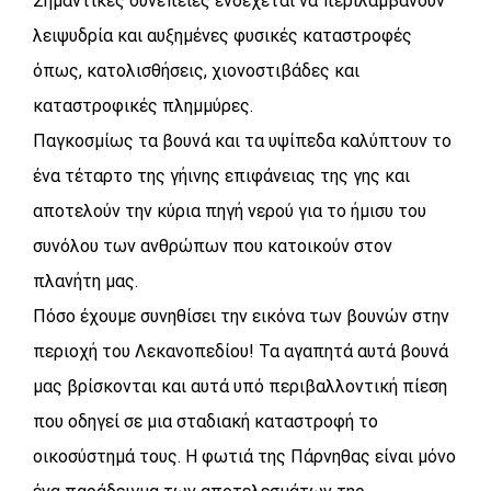
Σημαντικές συνέπειες ενδέχεται να περιλαμβάνουν
λειψυδρία και αυξημένες φυσικές καταστροφές
όπως, κατολισθήσεις, χιονοστιβάδες και
καταστροφικές πλημμύρες.
Παγκοσμίως τα βουνά και τα υψίπεδα καλύπτουν το
ένα τέταρτο της γήινης επιφάνειας της γης και
αποτελούν την κύρια πηγή νερού για το ήμισυ του
συνόλου των ανθρώπων που κατοικούν στον
πλανήτη μας.
Πόσο έχουμε συνηθίσει την εικόνα των βουνών στην
περιοχή του Λεκανοπεδίου! Τα αγαπητά αυτά βουνά
μας βρίσκονται και αυτά υπό περιβαλλοντική πίεση
που οδηγεί σε μια σταδιακή καταστροφή το
οικοσύστημά τους. Η φωτιά της Πάρνηθας είναι μόνο