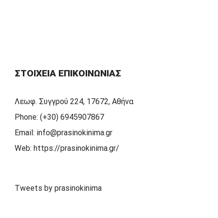
ΣΤΟΙΧΕΊΑ ΕΠΙΚΟΙΝΩΝΊΑΣ
Λεωφ. Συγγρού 224, 17672, Αθήνα
Phone:
(+30) 6945907867
Email:
info@prasinokinima.gr
Web:
https://prasinokinima.gr/
Tweets by prasinokinima