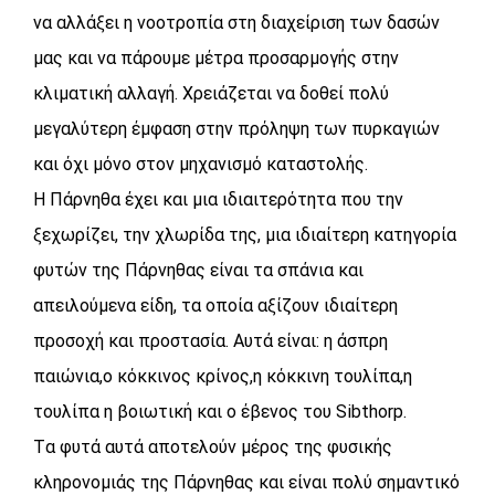
να αλλάξει η νοοτροπία στη διαχείριση των δασών
μας και να πάρουμε μέτρα προσαρμογής στην
κλιματική αλλαγή. Χρειάζεται να δοθεί πολύ
μεγαλύτερη έμφαση στην πρόληψη των πυρκαγιών
και όχι μόνο στον μηχανισμό καταστολής.
Η Πάρνηθα έχει και μια ιδιαιτερότητα που την
ξεχωρίζει, την χλωρίδα της, μια ιδιαίτερη κατηγορία
φυτών της Πάρνηθας είναι τα σπάνια και
απειλούμενα είδη, τα οποία αξίζουν ιδιαίτερη
προσοχή και προστασία. Αυτά είναι: η άσπρη
παιώνια,ο κόκκινος κρίνος,η κόκκινη τουλίπα,η
τουλίπα η βοιωτική και ο έβενος του Sibthorp.
Tα φυτά αυτά αποτελούν μέρος της φυσικής
κληρονομιάς της Πάρνηθας και είναι πολύ σημαντικό