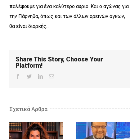
παλέψουμε για ένα καλύτερο αύριο. Και ο αγώνας για
την Πάρνηθα, όπως και των άλλων ορεινών όγκων,
θα είναι διαρκής…
Share This Story, Choose Your
Platform!
Facebook
Twitter
LinkedIn
Email
Σχετικά Άρθρα