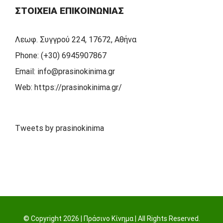
ΣΤΟΙΧΕΊΑ ΕΠΙΚΟΙΝΩΝΊΑΣ
Λεωφ. Συγγρού 224, 17672, Αθήνα
Phone:
(+30) 6945907867
Email:
info@prasinokinima.gr
Web:
https://prasinokinima.gr/
Tweets by prasinokinima
© Copyright
2026 | Πράσινο Κίνημα | All Rights Reserved.