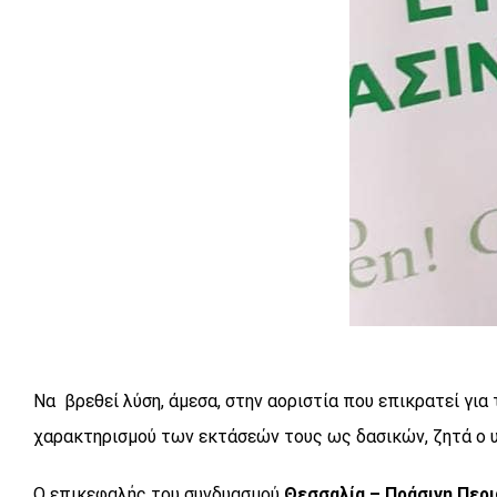
Να βρεθεί λύση, άμεσα, στην αοριστία που επικρατεί γι
χαρακτηρισμού των εκτάσεών τους ως δασικών, ζητά ο 
Ο επικεφαλής του συνδυασμού
Θεσσαλία – Πράσινη Περι