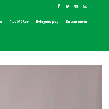
Facebook
Twitter
YouTube
Email
τα
Γίνε Μέλος
Ενίσχυσε μας
Επικοινωνία