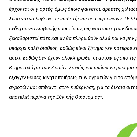
έρχονται οι γιορτές, όμως όπως φαίνεται, αρκετές χιλιάδ
λύση για να λάβουν τις επιδοτήσεις που περιμένανε. Πολλ
ενδεχόμενο επιβολής προστίμων, ως «καταπατητών δημοσί
ξεκαθαριστεί πότε και αν θα πληρωθούν αλλά και να μην 
υπάρχει καλή διάθεση, καθώς είναι ζήτημα γενικότερου ε
άδικα καθώς δεν έχουν ολοκληρωθεί οι αυτοψίες από τις 
Κτηματολόγιο των Δασών. Σαφώς και πρέπει να μπει μια 
εξαγγελθείσες κινητοποιήσεις των αγροτών για το επόμ
αγροτών και απέναντι στην κυβέρνηση, για τα δίκαια αιτ
αποτελεί πυρήνα της Εθνικής Οικονομίας».