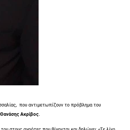
Θεσσαλίας, που αντιμετωπίζουν το πρόβλημα του
Θανάσης Ακρίβος.
 του στους αγρότες που θίγονται και δηλώνει:
«Σε λίγο