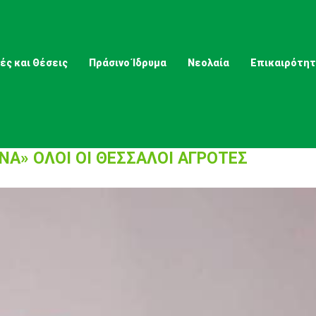
ές και Θέσεις
Πράσινο Ίδρυμα
Νεολαία
Επικαιρότη
ΝΑ» ΟΛΟΙ ΟΙ ΘΕΣΣΑΛΟΙ ΑΓΡΟΤΕΣ