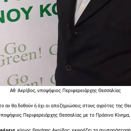
Αθ. Ακρίβος, υποψήφιος Περιφερειάρχης Θεσσαλίας
α το αν θα δοθούν ή όχι οι αποζημιώσεις στους αγρότες της 
υποψήφιος Περιφερειάρχης Θεσσαλίας με το Πράσινο Κίνημα,
φέρεια
, κύριος Θανάσης Ακρίβος, εκφράζει τη συμπαράστασή