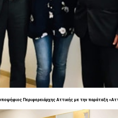
 υποψήφιος Περιφερειάρχης Αττικής με την παράταξη «Αττ