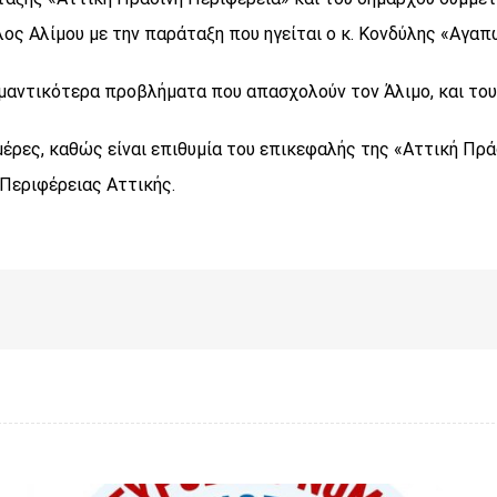
λος Αλίμου με την παράταξη που ηγείται ο κ. Κονδύλης «Αγαπ
μαντικότερα προβλήματα που απασχολούν τον Άλιμο, και του
ημέρες, καθώς είναι επιθυμία του επικεφαλής της «Αττική Πρ
Περιφέρειας Αττικής.