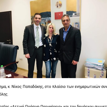
ημα, κ. Νίκος Παπαδάκης, στο πλαίσιο των ενημερωτικών συ
όλης.
αξης «Αττική Πράσινη Περιφέρεια» και του δημάρχου συμμετε