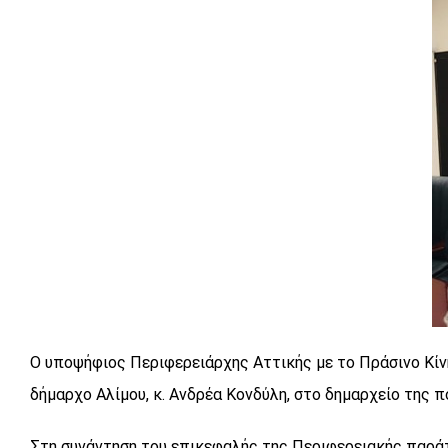
Ο υποψήφιος Περιφερειάρχης Αττικής με το Πράσινο Κίν
δήμαρχο Αλίμου, κ. Ανδρέα Κονδύλη, στο δημαρχείο της π
Στη συνάντηση του επικεφαλής της Περιφερειακής παράτ