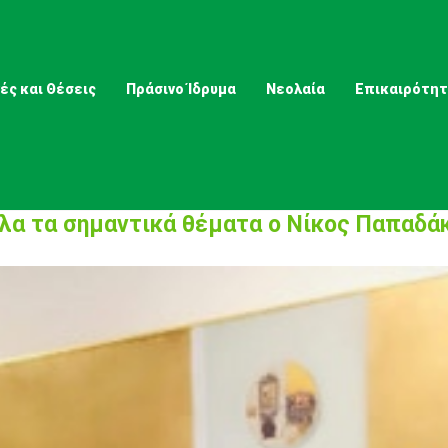
ές και Θέσεις
Πράσινο Ίδρυμα
Νεολαία
Επικαιρότη
όλα τα σημαντικά θέματα ο Νίκος Παπαδά