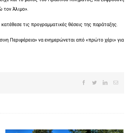
ώ τον Άλιμο».
 κατέθεσε τις προγραμματικές θέσεις της παράταξης.
άσινη Περιφέρεια» να ενημερώνεται από «πρώτο χέρι» για
Facebook
Twitter
LinkedIn
Email