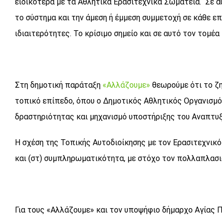
ειδικότερα με τα Αθλητικά Ερασιτεχνικά Σωματεία. Σε α
το σύστημα και την άμεση ή έμμεση συμμετοχή σε κάθε επ
ιδιαιτερότητες. Το κρίσιμο σημείο και σε αυτό τον τομέα
Στη δημοτική παράταξη
«Αλλάζουμε»
θεωρούμε ότι το ζ
τοπικό επίπεδο, όπου ο Δημοτικός Αθλητικός Οργανισμό
δραστηριότητας και μηχανισμό υποστήριξης του Αναπτυξ
Η σχέση της Τοπικής Αυτοδιοίκησης με τον Ερασιτεχνικό Α
και (στ) συμπληρωματικότητα, με στόχο τον πολλαπλασ
Για τους «Αλλάζουμε» και τον υποψήφιο δήμαρχο Αγίας 