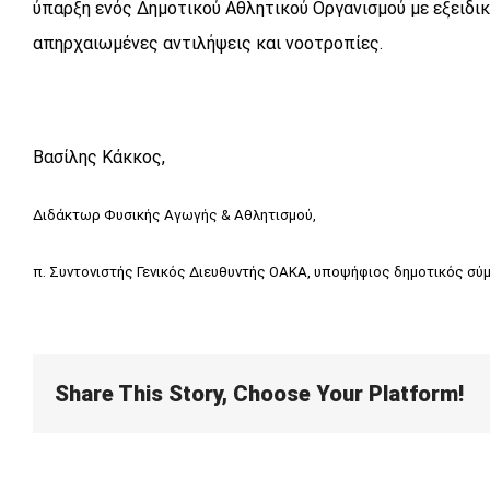
ύπαρξη ενός Δημοτικού Αθλητικού Οργανισμού με εξειδικ
απηρχαιωμένες αντιλήψεις και νοοτροπίες.
Βασίλης Κάκκος,
Διδάκτωρ Φυσικής Αγωγής & Αθλητισμού,
π. Συντονιστής Γενικός Διευθυντής ΟΑΚΑ,
υποψήφιος δημοτικός σύμ
Share This Story, Choose Your Platform!