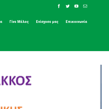
Facebook
Twitter
YouTube
Email
τα
Γίνε Μέλος
Ενίσχυσε μας
Επικοινωνία