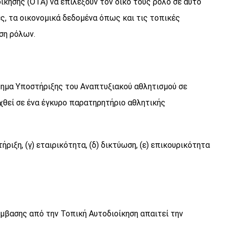
ίκησης (ΟΤΑ) να επιλέξουν τον δικό τους ρόλο σε αυτό
ες, τα οικονομικά δεδομένα όπως και τις τοπικές
υση ρόλων.
ημα Υποστήριξης του Αναπτυξιακού αθλητισμού σε
χθεί σε ένα έγκυρο παρατηρητήριο αθλητικής
ριξη, (γ) εταιρικότητα, (δ) δικτύωση, (ε) επικουρικότητα
μβασης από την Τοπική Αυτοδιοίκηση απαιτεί την