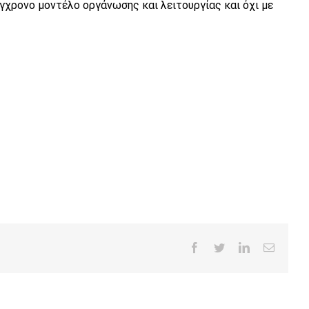
γχρονο μοντέλο οργάνωσης και λειτουργίας και όχι με
Facebook
Twitter
LinkedIn
Email