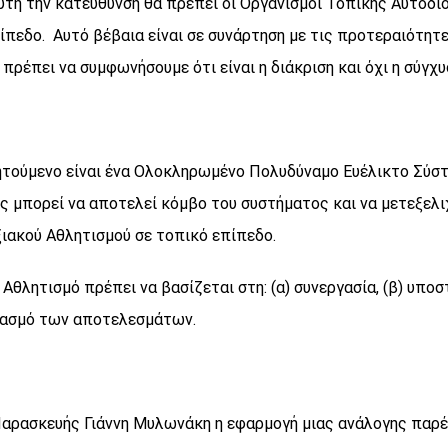
υτή την κατεύθυνση θα πρέπει οι Οργανισμοί Τοπικής Αυτοδιο
ίπεδο. Αυτό βέβαια είναι σε συνάρτηση με τις προτεραιότητ
 πρέπει να συμφωνήσουμε ότι είναι η διάκριση και όχι η σύγχ
ητούμενο είναι ένα Ολοκληρωμένο Πολυδύναμο Ευέλικτο Σύστ
ς μπορεί να αποτελεί κόμβο του συστήματος και να μετεξελι
ιακού Αθλητισμού σε τοπικό επίπεδο.
θλητισμό πρέπει να βασίζεται στη: (α) συνεργασία, (β) υποστή
ιασμό των αποτελεσμάτων.
Παρασκευής Γιάννη Μυλωνάκη η εφαρμογή μιας ανάλογης παρέ