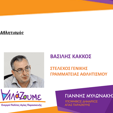
ς Αθλητισμός