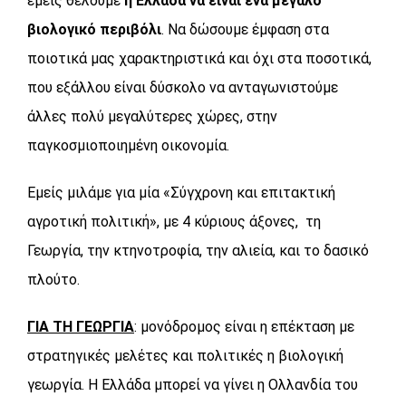
εμείς θέλουμε
η Ελλάδα να είναι ένα μεγάλο
βιολογικό περιβόλι
. Να δώσουμε έμφαση στα
ποιοτικά μας χαρακτηριστικά και όχι στα ποσοτικά,
που εξάλλου είναι δύσκολο να ανταγωνιστούμε
άλλες πολύ μεγαλύτερες χώρες, στην
παγκοσμιοποιημένη οικονομία.
Εμείς μιλάμε για μία «Σύγχρονη και επιτακτική
αγροτική πολιτική», με 4 κύριους άξονες, τη
Γεωργία, την κτηνοτροφία, την αλιεία, και το δασικό
πλούτο.
ΓΙΑ ΤΗ ΓΕΩΡΓΙΑ
: μονόδρομος είναι η επέκταση με
στρατηγικές μελέτες και πολιτικές η βιολογική
γεωργία. Η Ελλάδα μπορεί να γίνει η Ολλανδία του