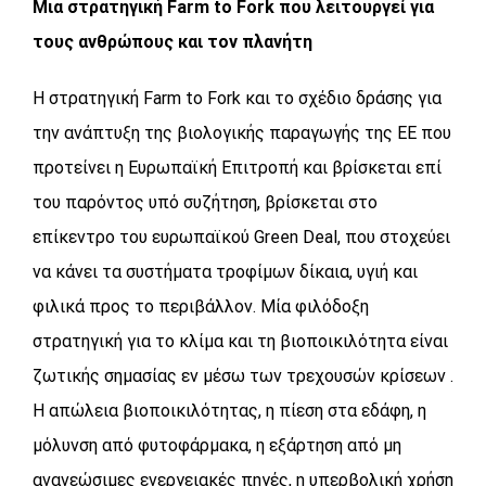
Μια στρατηγική Farm to Fork που λειτουργεί για
τους ανθρώπους και τον πλανήτη
Η στρατηγική Farm to Fork και το σχέδιο δράσης για
την ανάπτυξη της βιολογικής παραγωγής της ΕΕ που
προτείνει η Ευρωπαϊκή Επιτροπή και βρίσκεται επί
του παρόντος υπό συζήτηση, βρίσκεται στο
επίκεντρο του ευρωπαϊκού Green Deal, που στοχεύει
να κάνει τα συστήματα τροφίμων δίκαια, υγιή και
φιλικά προς το περιβάλλον. Μία φιλόδοξη
στρατηγική για το κλίμα και τη βιοποικιλότητα είναι
ζωτικής σημασίας εν μέσω των τρεχουσών κρίσεων .
Η απώλεια βιοποικιλότητας, η πίεση στα εδάφη, η
μόλυνση από φυτοφάρμακα, η εξάρτηση από μη
ανανεώσιμες ενεργειακές πηγές, η υπερβολική χρήση