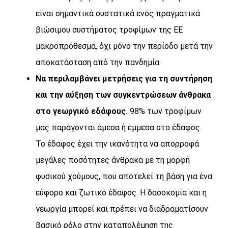
είναι σημαντικά συστατικά ενός πραγματικά
βιώσιμου συστήματος τροφίμων της ΕΕ
μακροπρόθεσμα, όχι μόνο την περίοδο μετά την
αποκατάσταση από την πανδημία.
Να περιλαμβάνει μετρήσεις για τη συντήρηση
και την αύξηση των συγκεντρώσεων άνθρακα
στο γεωργικό εδάφους.
98% των τροφίμων
μας παράγονται άμεσα ή έμμεσα στο έδαφος.
Το έδαφος έχει την ικανότητα να απορροφά
μεγάλες ποσότητες άνθρακα με τη μορφή
φυσικού χούμους, που αποτελεί τη βάση για ένα
εύφορο και ζωτικό έδαφος. Η δασοκομία και η
γεωργία μπορεί και πρέπει να διαδραματίσουν
βασικό ρόλο στην καταπολέμηση της