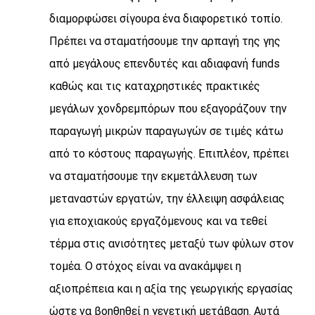
διαμορφώσει σίγουρα ένα διαφορετικό τοπίο.
Πρέπει να σταματήσουμε την αρπαγή της γης
από μεγάλους επενδυτές και αδιαφανή funds
καθώς και τις καταχρηστικές πρακτικές
μεγάλων χονδρεμπόρων που εξαγοράζουν την
παραγωγή μικρών παραγωγών σε τιμές κάτω
από το κόστους παραγωγής. Επιπλέον, πρέπει
να σταματήσουμε την εκμετάλλευση των
μεταναστών εργατών, την έλλειψη ασφάλειας
για εποχιακούς εργαζόμενους και να τεθεί
τέρμα στις ανισότητες μεταξύ των φύλων στον
τομέα. Ο στόχος είναι να ανακάμψει η
αξιοπρέπεια και η αξία της γεωργικής εργασίας
ώστε να βοηθηθεί η γενετική μετάβαση. Αυτά